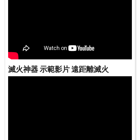
滅火神器 示範影片 遠距離滅火