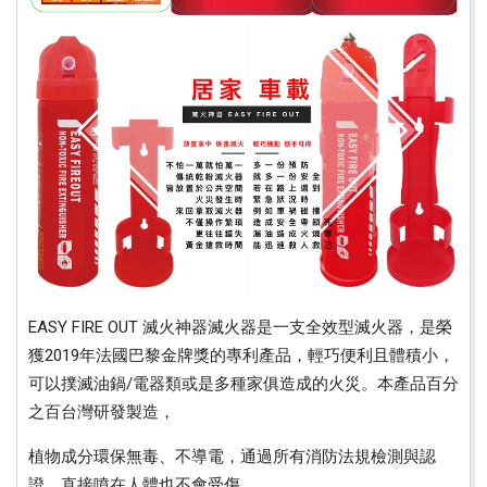
EASY FIRE OUT 滅火神器滅火器是一支全效型滅火器，是榮
獲2019年法國巴黎金牌獎的專利產品，輕巧便利且體積小，
可以撲滅油鍋/電器類或是多種家俱造成的火災。本產品百分
之百台灣研發製造，
植物成分環保無毒、不導電，通過所有消防法規檢測與認
證，直接噴在人體也不會受傷。