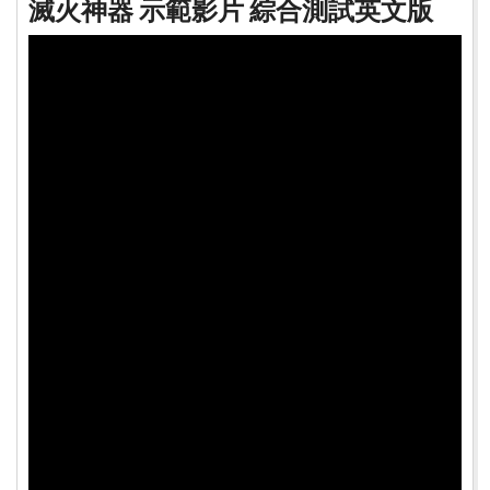
滅火神器 示範影片 綜合測試英文版