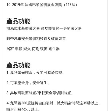
10. 2019年 法國巴黎發明展金牌獎（118屆）
產品功能
簡易式水基型滅火器 多功能集於一身的滅火器
附帶汽車安全帶切割裝置及破窗裝置
居家 車載 滅火 切割 破窗 逃生器
產品功能
1. 專利螢光帽蓋，夜間可易於尋找。
2. 可噴塗全身，安全逃生。
3. 具玻璃破窗裝置/車載安全帶切割裝置。
4. 免開蓋360度旋轉自由噴射，滅火噴射時間達35秒以上，
噴射距離4公尺以上。