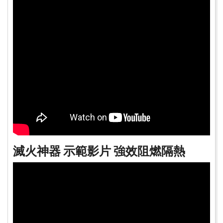
滅火神器 示範影片 強效阻燃隔熱