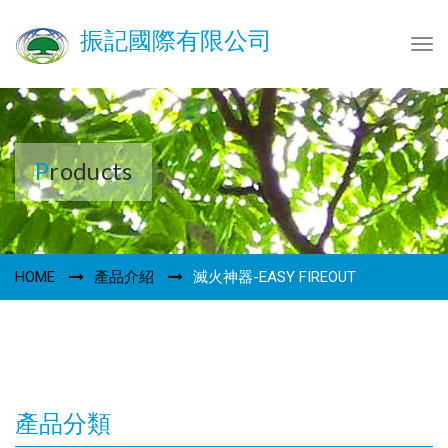
振記國際有限公司
Tog
navi
Products
HOME
產品介紹
滅火神器-EASY FIREOUT
產品分類