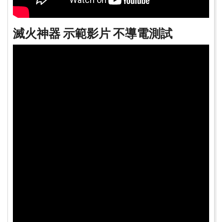
滅火神器 示範影片 不導電測試